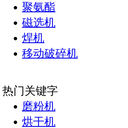
聚氨酯
磁选机
焊机
移动破碎机
热门关键字
磨粉机
烘干机