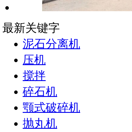
最新关键字
泥石分离机
压机
搅拌
碎石机
颚式破碎机
抛丸机