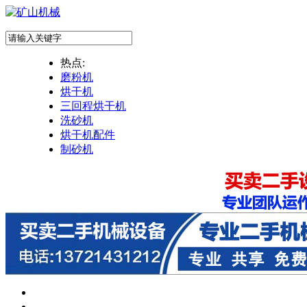
热点:
磨粉机
烘干机
三回程烘干机
洗砂机
烘干机配件
制砂机