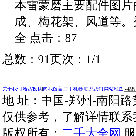
本雷蒙磨主要配件图片
成、梅花架、风道等。
全 点击：87
总数：9
1
页次：1/1
关于我们
|
给我投稿
|
向我留言
|
二手机器
|
联系我们
|
网站地图
地 址：中国-郑州-南阳
仅供参考，了解详情联系
版权所有：
二手大全网
服务