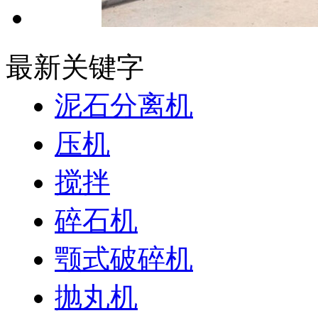
最新关键字
泥石分离机
压机
搅拌
碎石机
颚式破碎机
抛丸机