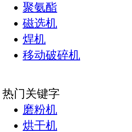
聚氨酯
磁选机
焊机
移动破碎机
热门关键字
磨粉机
烘干机