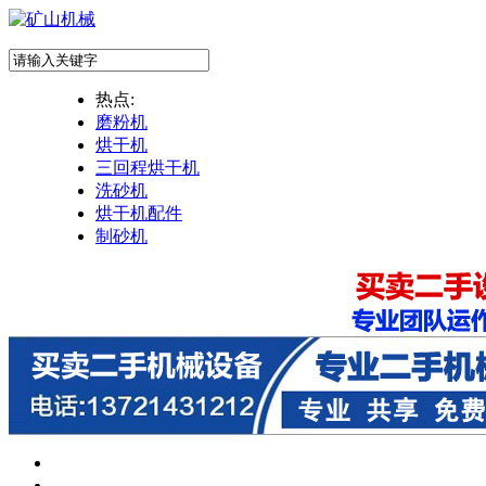
热点:
磨粉机
烘干机
三回程烘干机
洗砂机
烘干机配件
制砂机