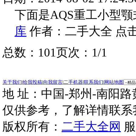
下面是AQS重工小型
库
作者：二手大全 点击
总数：10
1
页次：1/1
关于我们
|
给我投稿
|
向我留言
|
二手机器
|
联系我们
|
网站地图
地 址：中国-郑州-南阳
仅供参考，了解详情联系
版权所有：
二手大全网
服务