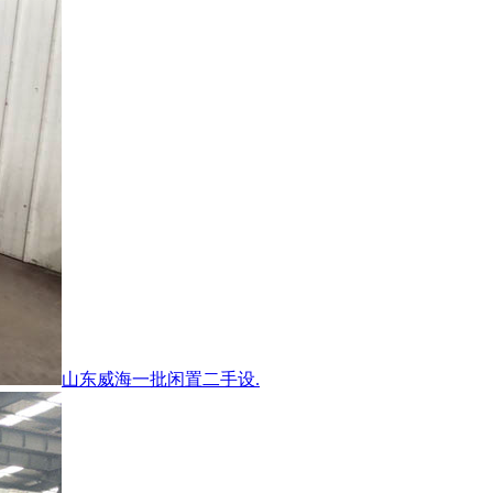
山东威海一批闲置二手设.