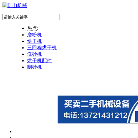
热点:
磨粉机
烘干机
三回程烘干机
洗砂机
烘干机配件
制砂机