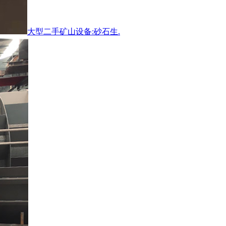
大型二手矿山设备:砂石生.