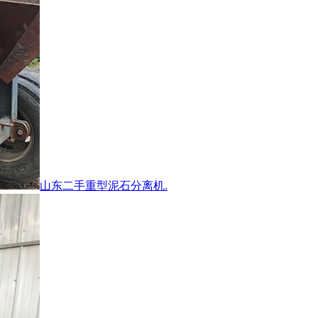
山东二手重型泥石分离机.