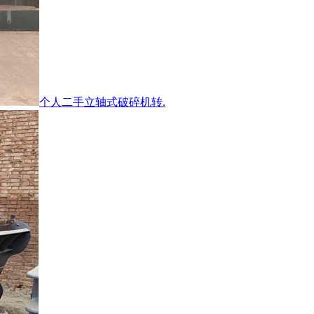
个人二手立轴式破碎机转.