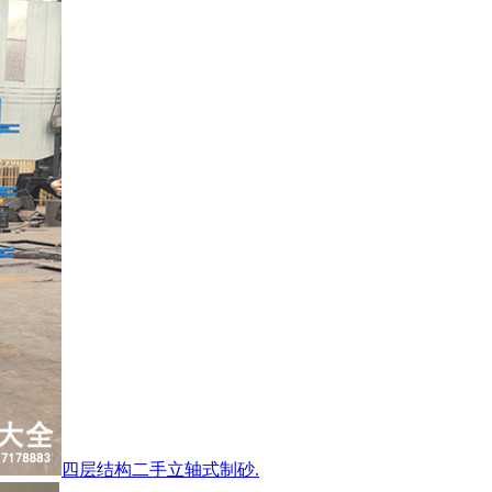
四层结构二手立轴式制砂.