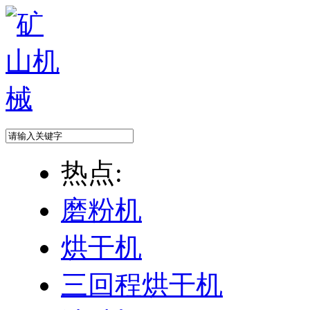
热点:
磨粉机
烘干机
三回程烘干机