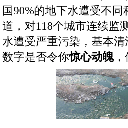
国90%的地下水遭受不同
道，对118个城市连续监
水遭受严重污染，基本清
数字是否令你
惊心动魄
，