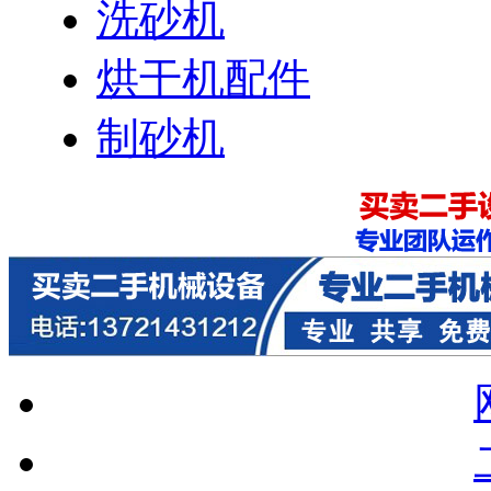
洗砂机
烘干机配件
制砂机