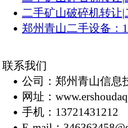
二手矿山破碎机转让|
郑州青山二手设备：15
联系我们
公司：郑州青山信息
网址：www.ershoudaq
手机：13721431212
E-mail：346363458@