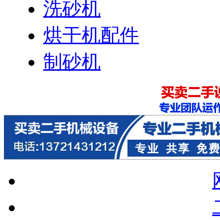
洗砂机
烘干机配件
制砂机