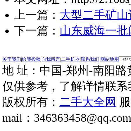
上一篇：
大型二手矿山
下一篇：
山东威海一批
关于我们
|
给我投稿
|
向我留言
|
二手机器
|
联系我们
|
网站地图
地 址：中国-郑州-南阳
仅供参考，了解详情联系
版权所有：
二手大全网
服务
mail：346363458@qq.co