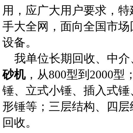
用，应广大用户要求，特
手大全网，面向全国市场
设备。
我单位长期回收、中介
砂机
，从800型到2000
锤、立式小锤、插入式锤
形锤等；三层结构、四层
回收。