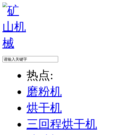
热点:
磨粉机
烘干机
三回程烘干机