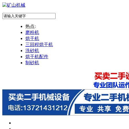
热点:
磨粉机
烘干机
三回程烘干机
洗砂机
烘干机配件
制砂机