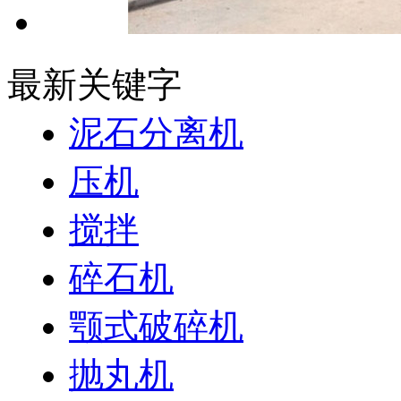
最新关键字
泥石分离机
压机
搅拌
碎石机
颚式破碎机
抛丸机