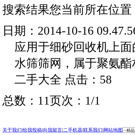
搜索结果
您当前所在位置
日期：2014-10-16 09.47.5
应用于细砂回收机上面
水筛筛网，属于聚氨酯
二手大全 点击：58
总数：1
1
页次：1/1
关于我们
|
给我投稿
|
向我留言
|
二手机器
|
联系我们
|
网站地图