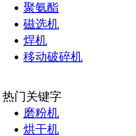
聚氨酯
磁选机
焊机
移动破碎机
热门关键字
磨粉机
烘干机