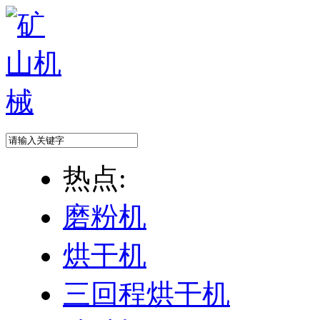
热点:
磨粉机
烘干机
三回程烘干机