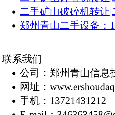
二手矿山破碎机转让|
郑州青山二手设备：15
联系我们
公司：郑州青山信息
网址：www.ershoudaq
手机：13721431212
E-mail：346363458@