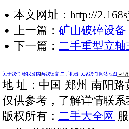
本文网址：http://2.168sjw
上一篇：
矿山破碎设备
下一篇：
二手重型立轴
关于我们
|
给我投稿
|
向我留言
|
二手机器
|
联系我们
|
网站地图
地 址：中国-郑州-南阳
仅供参考，了解详情联系
版权所有：
二手大全网
服务