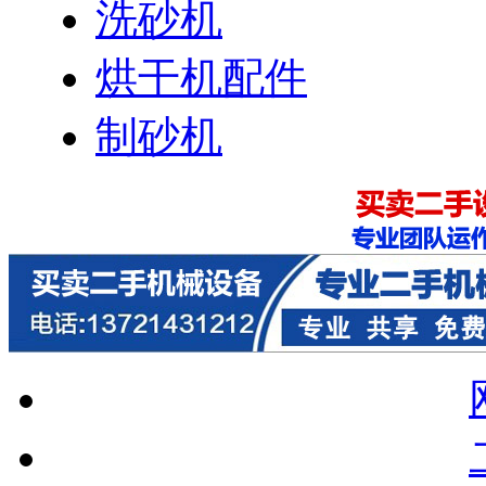
洗砂机
烘干机配件
制砂机