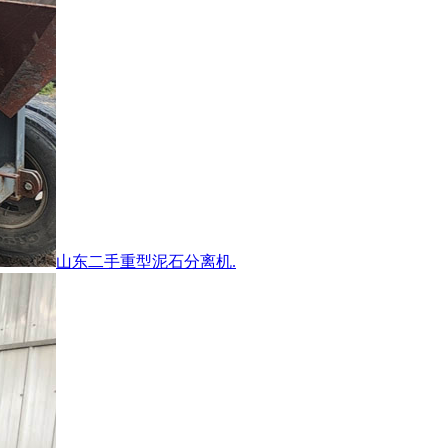
山东二手重型泥石分离机.