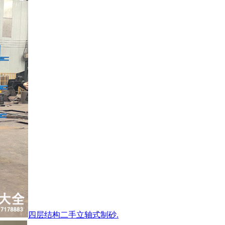
四层结构二手立轴式制砂.