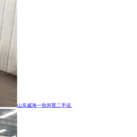
山东威海一批闲置二手设.