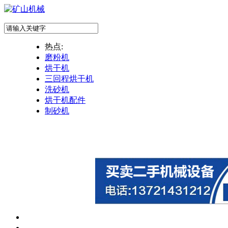
热点:
磨粉机
烘干机
三回程烘干机
洗砂机
烘干机配件
制砂机