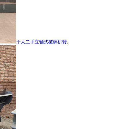
个人二手立轴式破碎机转.