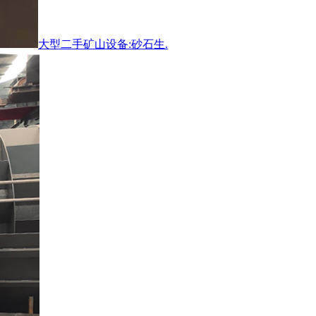
大型二手矿山设备:砂石生.